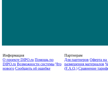
Информация
Партнерам
О проекте DIPO.ru
Помощь по
Для партнеров
Оферта на 
DIPO.ru
Возможности системы
Что
размещения материалов
Ч
нового
Сообщить об ошибке
(F.A.Q.)
Cравнение тариф